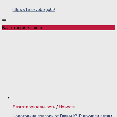
https://t.me/voblago09
Благотворительность
Благотворительность
/
Новости
Новогодние подарки от Главы КЧР вручили детям