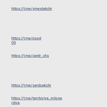
https://t.me/vmestekchr
https://t.me/psod
09
https://t.me/centr_chs
https://t.me/serdcekchr
https://t.me/territoriya_milose
rdiya