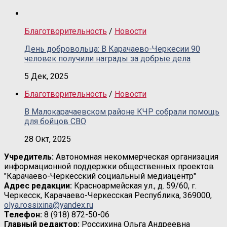
Благотворительность
/
Новости
День добровольца: В Карачаево-Черкесии 90
человек получили награды за добрые дела
5 Дек, 2025
Благотворительность
/
Новости
В Малокарачаевском районе КЧР собрали помощь
для бойцов СВО
28 Окт, 2025
Учредитель:
Автономная некоммерческая организация
информационной поддержки общественных проектов
"Карачаево-Черкесский социальный медиацентр"
Адрес редакции:
Красноармейская ул., д. 59/60, г.
Черкесск, Карачаево-Черкесская Республика, 369000,
olya.rossixina@yandex.ru
Телефон:
8 (918) 872-50-06
Главный редактор:
Россихина Ольга Андреевна