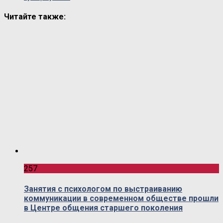
Читайте также:
257
Занятия с психологом по выстраиванию
коммуникации в современном обществе прошли
в Центре общения старшего поколения