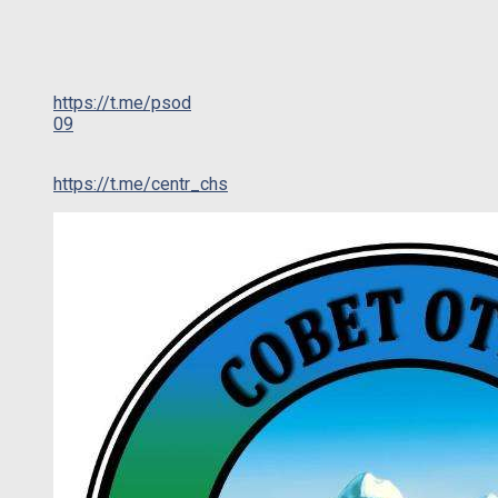
https://t.me/psod
09
https://t.me/centr_chs