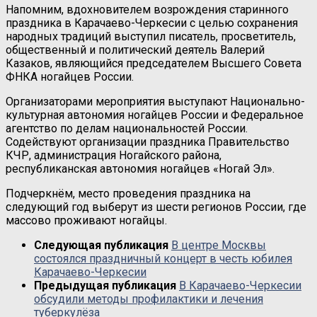
Напомним, вдохновителем возрождения старинного
праздника в Карачаево-Черкесии с целью сохранения
народных традиций выступил писатель, просветитель,
общественный и политический деятель Валерий
Казаков, являющийся председателем Высшего Совета
ФНКА ногайцев России.
Организаторами мероприятия выступают Национально-
культурная автономия ногайцев России и Федеральное
агентство по делам национальностей России.
Содействуют организации праздника Правительство
КЧР, администрация Ногайского района,
республиканская автономия ногайцев «Ногай Эл».
Подчеркнём, место проведения праздника на
следующий год выберут из шести регионов России, где
массово проживают ногайцы.
Следующая публикация
В центре Москвы
состоялся праздничный концерт в честь юбилея
Карачаево-Черкесии
Предыдущая публикация
В Карачаево-Черкесии
обсудили методы профилактики и лечения
туберкулёза