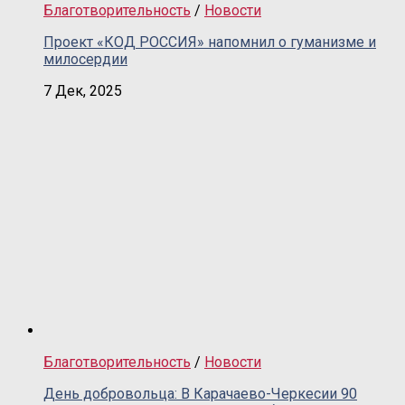
Благотворительность
/
Новости
Проект «КОД РОССИЯ» напомнил о гуманизме и
милосердии
7 Дек, 2025
Благотворительность
/
Новости
День добровольца: В Карачаево-Черкесии 90