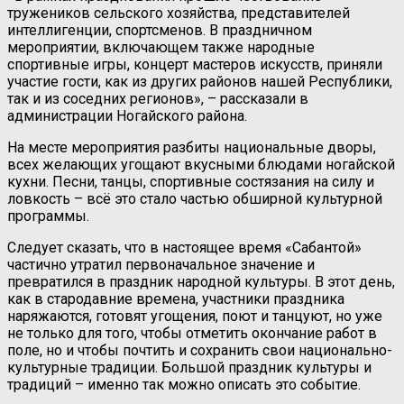
тружеников сельского хозяйства, представителей
интеллигенции, спортсменов. В праздничном
мероприятии, включающем также народные
спортивные игры, концерт мастеров искусств, приняли
участие гости, как из других районов нашей Республики,
так и из соседних регионов», – рассказали в
администрации Ногайского района.
На месте мероприятия разбиты национальные дворы,
всех желающих угощают вкусными блюдами ногайской
кухни. Песни, танцы, спортивные состязания на силу и
ловкость – всё это стало частью обширной культурной
программы.
Следует сказать, что в настоящее время «Сабантой»
частично утратил первоначальное значение и
превратился в праздник народной культуры. В этот день,
как в стародавние времена, участники праздника
наряжаются, готовят угощения, поют и танцуют, но уже
не только для того, чтобы отметить окончание работ в
поле, но и чтобы почтить и сохранить свои национально-
культурные традиции. Большой праздник культуры и
традиций – именно так можно описать это событие.