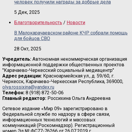
человек получили награды за добрые дела
5 Дек, 2025
Благотворительность
/
Новости
В Малокарачаевском районе КЧР собрали помощь
для бойцов СВО
28 Окт, 2025
Учредитель:
Автономная некоммерческая организация
информационной поддержки общественных проектов
"Карачаево-Черкесский социальный медиацентр"
Адрес редакции:
Красноармейская ул., д. 59/60, г.
Черкесск, Карачаево-Черкесская Республика, 369000,
olya.rossixina@yandex.ru
Телефон:
8 (918) 872-50-06
Главный редактор:
Россихина Ольга Андреевна
Сетевое издание «Мир 09» зарегистрировано в
Федеральной службе по надзору в сфере связи,
информационных технологий и массовых
коммуникаций (Роскомнадзор). Регистрационный
номер Эл № ФС77-76266 от 26.07.2019 г.